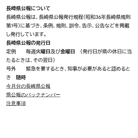
長崎県公報について
長崎県公報は、長崎県公報発行規程（昭和36年長崎県規則
第1号）に基づき、条例、規則、訓令、告示、公告などを掲載
し発行しています。
長崎県公報の発行日
定例 毎週
火曜日
及び
金曜日
（発行日が県の休日に当
たるときは、その翌日）
号外 緊急を要するとき、知事が必要があると認めると
き
随時
今月分の長崎県公報
県公報のバックナンバー
注意事項