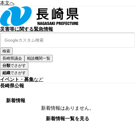
本文へ
災害等に関する緊急情報
長崎県議会
相談機関一覧
分類
でさがす
組織
でさがす
イベント・募集
など
長崎県公報
新着情報
新着情報はありません。
新着情報一覧を見る