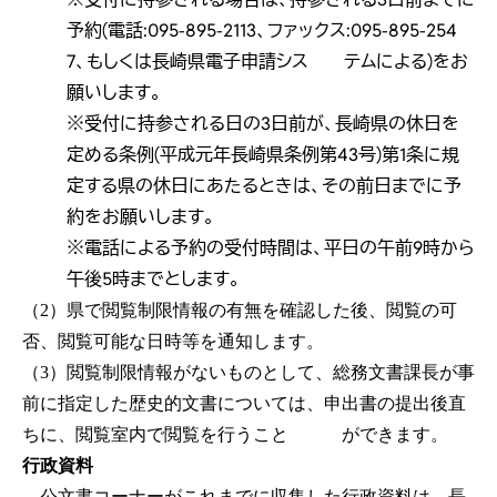
予約(電話:095-895-2113、ファックス:095-895-254
7、もしくは長崎県電子申請シス テムによる)をお
願いします。
※受付に持参される日の3日前が、長崎県の休日を
定める条例(平成元年長崎県条例第43号)第1条に規
定する県の休日にあたるときは、その前日までに予
約をお願いします。
※電話による予約の受付時間は、平日の午前9時から
午後5時までとします。
（2）県で閲覧制限情報の有無を確認した後、閲覧の可
否、閲覧可能な日時等を通知します。
（3）閲覧制限情報がないものとして、総務文書課長が事
前に指定した歴史的文書については、申出書の提出後直
ちに、閲覧室内で閲覧を行うこと ができます。
行政資料
公文書コーナーがこれまでに収集した行政資料は、長