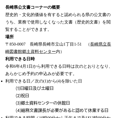
長崎県公文書コーナーの概要
歴史的・文化的価値を有すると認められる県の公文書の
うち、業務で使用しなくなった文書（歴史的文書）を閲
覧することができます。
場所
〒850-0007 長崎県長崎市立山1丁目1-51 （
長崎県立長
崎図書館郷土資料センター
内）
利用できる日時
令和6年4月1日から利用できる日時は次のとおりとなり、
あらかじめ予約の申込みが必要です。
利用できる日／次の(1)から(4)を除いた日
(1)日曜日及び土曜日
(2)祝日
(3)郷土資料センターの休館日
(4)総務文書課長が必要があると認めて休業する日
利用できる時間／10時00分から正午まで及び13時00分か