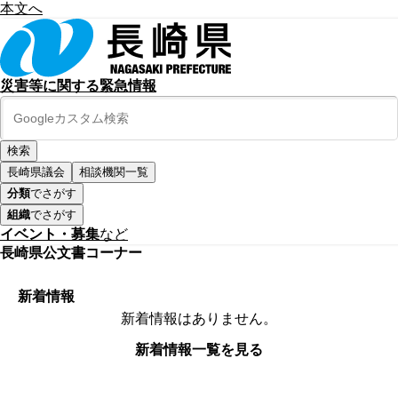
本文へ
災害等に関する緊急情報
長崎県議会
相談機関一覧
分類
でさがす
組織
でさがす
イベント・募集
など
長崎県公文書コーナー
新着情報
新着情報はありません。
新着情報一覧を見る