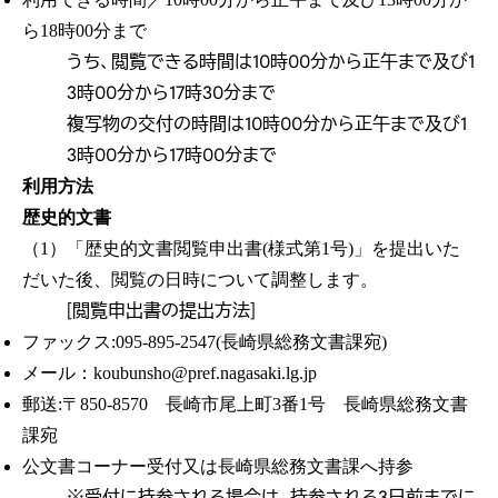
ら18時00分まで
うち、閲覧できる時間は10時00分から正午まで及び1
3時00分から17時30分まで
複写物の交付の時間は10時00分から正午まで及び1
3時00分から17時00分まで
利用方法
歴史的文書
（1）「歴史的文書閲覧申出書(様式第1号)」を提出いた
だいた後、閲覧の日時について調整します。
[閲覧申出書の提出方法]
ファックス:095-895-2547(長崎県総務文書課宛)
メール：koubunsho@pref.nagasaki.lg.jp
郵送:〒850-8570 長崎市尾上町3番1号 長崎県総務文書
課宛
公文書コーナー受付又は長崎県総務文書課へ持参
※受付に持参される場合は、持参される3日前までに