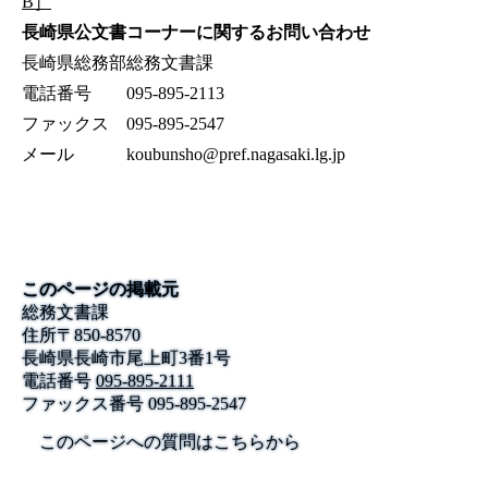
B］
長崎県公文書コーナーに関するお問い合わせ
長崎県総務部総務文書課
電話番号 095-895-2113
ファックス 095-895-2547
メール koubunsho@pref.nagasaki.lg.jp
このページの掲載元
総務文書課
住所
〒
850-8570
長崎県長崎市尾上町3番1号
電話番号
095-895-2111
ファックス番号
095-895-2547
このページへの質問はこちらから