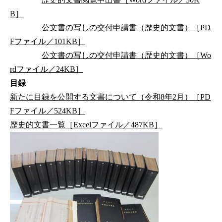
B］
公文書の写しの交付申請書（歴史的文書）［PD
Fファイル／101KB］
公文書の写しの交付申請書（歴史的文書）［Wo
rdファイル／24KB］
目録
新たに目録を公開する文書について（令和8年2月）［PD
Fファイル／524KB］
歴史的文書一覧［Excelファイル／487KB］