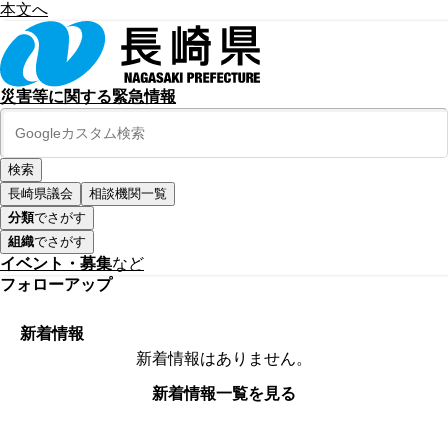
本文へ
災害等に関する緊急情報
長崎県議会
相談機関一覧
分類
でさがす
組織
でさがす
イベント・募集
など
フォローアップ
新着情報
新着情報はありません。
新着情報一覧を見る