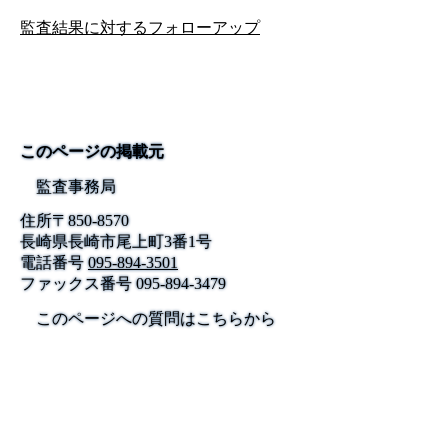
監査結果に対するフォローアップ
このページの掲載元
監査事務局
住所
〒
850-8570
長崎県長崎市尾上町3番1号
電話番号
095-894-3501
ファックス番号
095-894-3479
このページへの質問はこちらから
公式SNS
このサイトについて
県庁案内
アンケート
長崎県庁