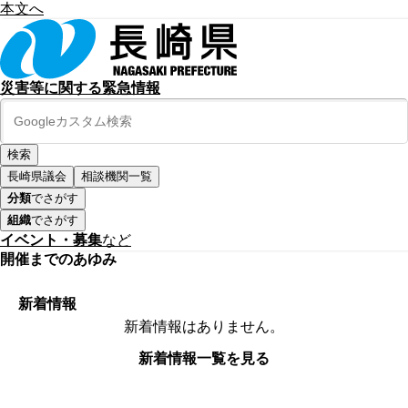
本文へ
災害等に関する緊急情報
長崎県議会
相談機関一覧
分類
でさがす
組織
でさがす
イベント・募集
など
開催までのあゆみ
新着情報
新着情報はありません。
新着情報一覧を見る