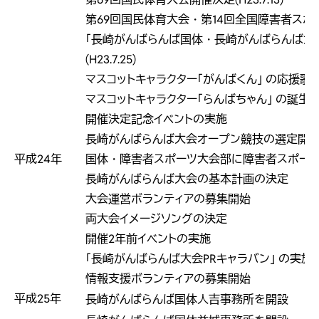
第69回国民体育大会・第14回全国障害者ス
「長崎がんばらんば国体・長崎がんばらんば大
(H23.7.25)
マスコットキャラクター「がんばくん」 の応援歌
マスコットキャラクター「らんばちゃん」 の誕生
開催決定記念イベントの実施
長崎がんばらんば大会オープン競技の選定開
平成24年
国体・障害者スポーツ大会部に障害者スポー
長崎がんばらんば大会の基本計画の決定
大会運営ボランティアの募集開始
両大会イメージソングの決定
開催2年前イベントの実施
「長崎がんばらんば大会PRキャラバン」 の実施
情報支援ボランティアの募集開始
平成25年
長崎がんばらんば国体人吉事務所を開設