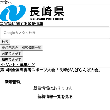
本文へ
災害等に関する緊急情報
長崎県議会
相談機関一覧
分類
でさがす
組織
でさがす
イベント・募集
など
第14回全国障害者スポーツ大会「長崎がんばらんば大会」
新着情報
新着情報はありません。
新着情報一覧を見る