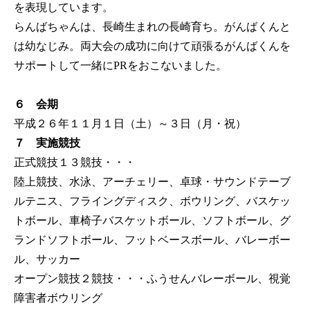
を表現しています。
らんばちゃんは、長崎生まれの長崎育ち。がんばくんと
は幼なじみ。両大会の成功に向けて頑張るがんばくんを
サポートして一緒にPRをおこないました。
６ 会期
平成２６年１１月１日（土）～３日（月・祝）
７ 実施競技
正式競技１３競技・・・
陸上競技、水泳、アーチェリー、卓球・サウンドテーブ
ルテニス、フライングディスク、ボウリング、バスケッ
トボール、車椅子バスケットボール、ソフトボール、グ
ランドソフトボール、フットベースボール、バレーボー
ル、サッカー
オープン競技２競技・・・ふうせんバレーボール、視覚
障害者ボウリング