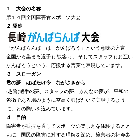
１ 大会の名称
第１４回全国障害者スポーツ大会
２ 愛称
「がんばらんば」は「がんばろう」という意味の方言。
全国から集まる選手も 観客も、 そしてスタッフもお互い
がんばろうという、応援する言葉で表現しています。
３ スローガン
君の夢 はばたけ今 ながさきから
(趣旨)選手の夢、スタッフの夢、みんなの夢が、平和の
象徴である鳩のように空高く羽ばたいて実現するよう
に、との願いを込めています。
４ 目的
障害者が競技を通してスポーツの楽しさを体験するとと
もに、国民の障害に対する理解を深め、障害者の社会参