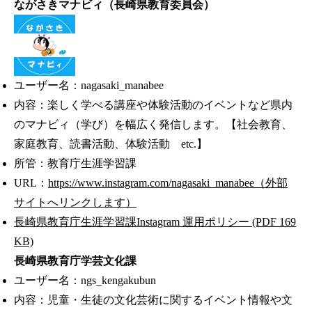
ながさきマナビィ（長崎県教育委員会）
ユーザー名：nagasaki_manabee
内容：楽しく学べる講座や体験活動のイベントなど県内
のマナビィ（学び）を幅広く発信します。【社会教育、
家庭教育、読書活動、体験活動 etc.】
所管：教育庁生涯学習課
URL：
https://www.instagram.com/nagasaki_manabee（外部
サイトへリンクします）
長崎県教育庁生涯学習課Instagram 運用ポリシー (PDF 169
KB)
長崎県教育庁学芸文化課
ユーザー名：ngs_kengakubun
内容：児童・生徒の文化芸術に関するイベント情報や文