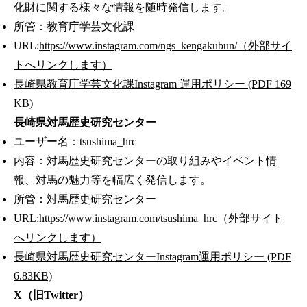
化財に関する様々な情報を随時発信します。
所管：教育庁学芸文化課
URL:
https://www.instagram.com/ngs_kengakubun/（外部サイ
トへリンクします）
長崎県教育庁学芸文化課Instagram 運用ポリシー (PDF 169
KB)
長崎県対馬歴史研究センター
ユーザー名：tsushima_hrc
内容：対馬歴史研究センターの取り組みやイベント情
報、対馬の魅力等を幅広く発信します。
所管：対馬歴史研究センター
URL:
https://www.instagram.com/tsushima_hrc（外部サイト
へリンクします）
長崎県対馬歴史研究センターInstagram運用ポリシー (PDF
6.83KB)
X（旧Twitter）