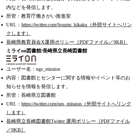
内などを発信します。
所管：教育庁働きがい推進室
URL：
https://twitter.com/Soumu_kikaku（外部サイトへリン
クします）
長崎県教育員会X運用ポリシー［PDFファイル／9KB］
ミライon図書館/長崎県立長崎図書館
ユーザー名：ngs_miraion
内容：図書館とセンターに関する情報やイベント等のお
知らせを情報を発信します。
所管：長崎県立図書館
URL：
https://twitter.com/ngs_miraion（外部サイトへリンク
します）
長崎県立長崎図書館Twitter 運用ポリシー［PDFファイル
／9KB］