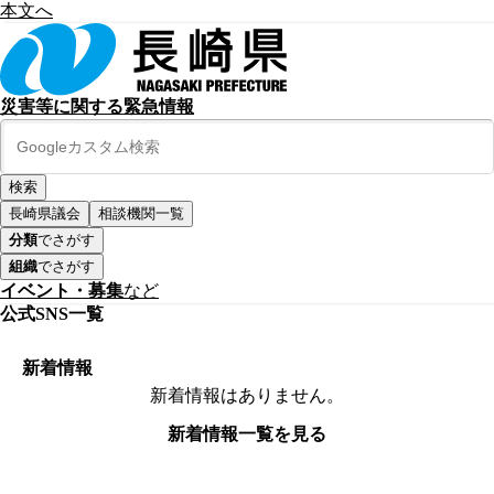
本文へ
災害等に関する緊急情報
長崎県議会
相談機関一覧
分類
でさがす
組織
でさがす
イベント・募集
など
公式SNS一覧
新着情報
新着情報はありません。
新着情報一覧を見る