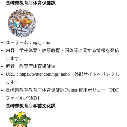
長崎県教育庁体育保健課
ユーザー名：ngs_taiho
内容：学校体育・健康教育・国体等に関する情報を発信
します。
所管：教育庁体育保健課
URL：
https://twitter.com/ngs_taiho（外部サイトへリンクし
ます）
長崎県教育教育庁体育保健課Twitter 運用ポリシー［PDF
ファイル／9KB］
長崎県教育庁学芸文化課