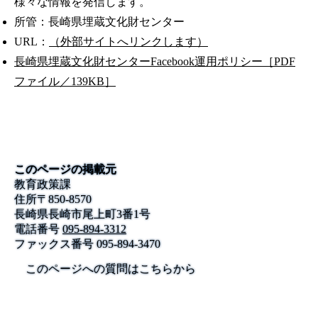
様々な情報を発信します。
所管：長崎県埋蔵文化財センター
URL：
（外部サイトへリンクします）
長崎県埋蔵文化財センターFacebook運用ポリシー［PDF
ファイル／139KB］
このページの掲載元
教育政策課
住所
〒
850-8570
長崎県長崎市尾上町3番1号
電話番号
095-894-3312
ファックス番号
095-894-3470
このページへの質問はこちらから