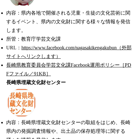
内容：県内各地で開催される児童・生徒の文化芸術に関
するイベント、県内の文化財に関する様々な情報を発信
します。
所管：教育庁学芸文化課
URL：
https://www.facebook.com/nagasakikengakubun（外部
サイトへリンクします）
長崎県教育委員会学芸文化課Facebook運用ポリシー［PD
Fファイル／91KB］
長崎県埋蔵文化財センター
内容：長崎県埋蔵文化財センターの取組をはじめ、長崎
県内の発掘調査情報や、出土品の保存処理等に関する