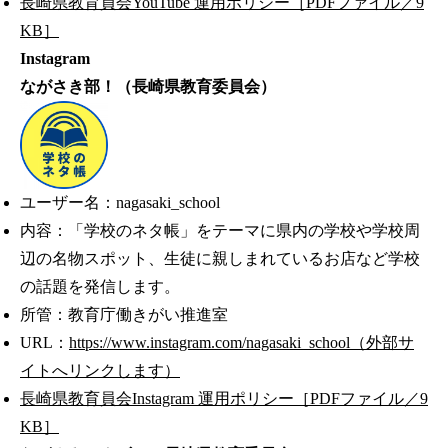
長崎県教育員会YouTube 運用ポリシー［PDFファイル／9
KB］
Instagram
ながさき部！（長崎県教育委員会）
ユーザー名：nagasaki_school
内容：「学校のネタ帳」をテーマに県内の学校や学校周
辺の名物スポット、生徒に親しまれているお店など学校
の話題を発信します。
所管：教育庁働きがい推進室
URL：
https://www.instagram.com/nagasaki_school（外部サ
イトへリンクします）
長崎県教育員会Instagram 運用ポリシー［PDFファイル／9
KB］