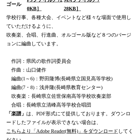
ゴール
0KB］
28KB］
学校行事、各種大会、イベントなど様々な場面で使用し
ていただけるように、
吹奏楽、合唱、行進曲、オルゴール版など８つのバージ
ョンに編曲しています。
作詞：県民の歌作詞委員会
作曲：山口健作
編曲(1～6)：野田隆博(長崎県立国見高等学校)
編曲(7・8)：浅井隆(長崎県教育センター)
吹奏楽：長崎県立佐世保南高等学校吹奏楽部
合唱：長崎県立清峰高等学校合唱団
「楽譜」
は、PDF形式にて提供しております。ダウンロ
ードしたファイルが表示できない場合は、
こちらより「Adobe Reader(無料)」をダウンロード
してく
ださい。