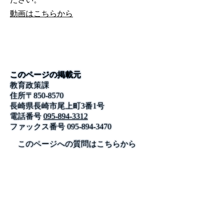
動画はこちらから
このページの掲載元
教育政策課
住所
〒
850-8570
長崎県長崎市尾上町3番1号
電話番号
095-894-3312
ファックス番号
095-894-3470
このページへの質問はこちらから
公式SNS
このサイトについて
県庁案内
アンケート
長崎県庁
〒850-8570 長崎市尾上町3-1