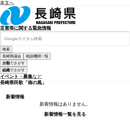
本文へ
災害等に関する緊急情報
長崎県議会
相談機関一覧
分類
でさがす
組織
でさがす
イベント・募集
など
長崎県民歌「南の風」
新着情報
新着情報はありません。
新着情報一覧を見る