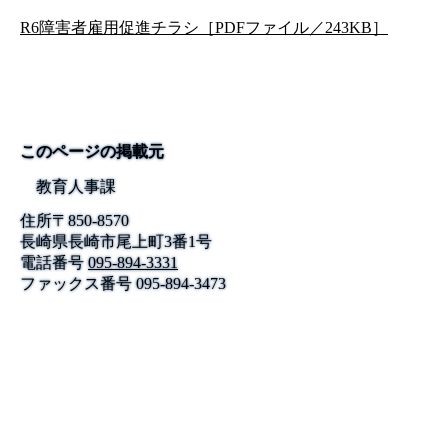
R6障害者雇用促進チラシ［PDFファイル／243KB］
このページの掲載元
教育人事課
住所
〒
850-8570
長崎県長崎市尾上町3番1号
電話番号
095-894-3331
ファックス番号
095-894-3473
公式SNS
このサイトについて
県庁案内
アンケート
長崎県庁
〒850-8570 長崎市尾上町3-1
電話 095-824-1111（代表）
法人番号 4000020420000