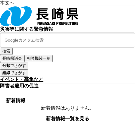
本文へ
災害等に関する緊急情報
長崎県議会
相談機関一覧
分類
でさがす
組織
でさがす
イベント・募集
など
障害者雇用の促進
新着情報
新着情報はありません。
新着情報一覧を見る