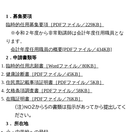
1．募集要項
臨時的任用募集要項［PDFファイル／229KB］
※令和２年度から非常勤講師は会計年度任用職員とな
ります。
会計年度任用職員の概要[PDFファイル／434KB]
2．申請書類等
臨時的任用志願書［Wordファイル／80KB］
健康診断書［PDFファイル／45KB］
住民票記載事項証明書［PDFファイル／5KB］
欠格条項調査書［PDFファイル／58KB］
在職証明書［PDFファイル／76KB］
（注）NO２から５の書類は指示があってから提出してく
ださい。
3． 所在地
小・中学校への登録