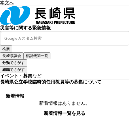
本文へ
災害等に関する緊急情報
長崎県議会
相談機関一覧
分類
でさがす
組織
でさがす
イベント・募集
など
長崎県公立学校臨時的任用教員等の募集について
新着情報
新着情報はありません。
新着情報一覧を見る