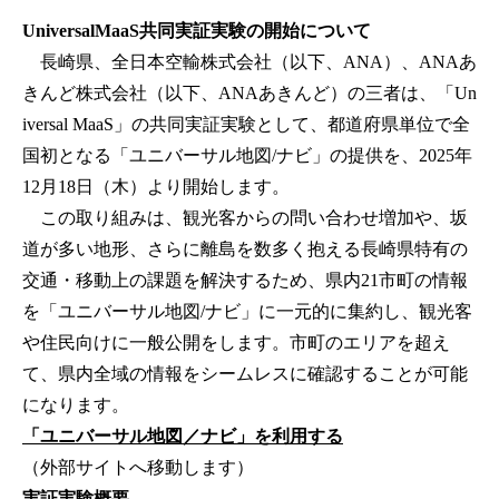
UniversalMaaS共同実証実験の開始について
長崎県、全日本空輸株式会社（以下、ANA）、ANAあ
きんど株式会社（以下、ANAあきんど）の三者は、「Un
iversal MaaS」の共同実証実験として、都道府県単位で全
国初となる「ユニバーサル地図/ナビ」の提供を、2025年
12月18日（木）より開始します。
この取り組みは、観光客からの問い合わせ増加や、坂
道が多い地形、さらに離島を数多く抱える長崎県特有の
交通・移動上の課題を解決するため、県内21市町の情報
を「ユニバーサル地図/ナビ」に一元的に集約し、観光客
や住民向けに一般公開をします。市町のエリアを超え
て、県内全域の情報をシームレスに確認することが可能
になります。
「ユニバーサル地図／ナビ」を利用する
（外部サイトへ移動します）
実証実験概要