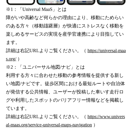
※1：「Universal MaaS」とは
障がいや高齢など何らかの理由により、移動にためらい
のある方々（移動躊躇層）が快適にストレスなく移動を
楽しめるサービスの実現を産学官連携により目指してい
ます。
詳細は右記URLよりご覧ください。（
https://universal-maa
s.org/
）
※2：「ユニバーサル地図/ナビ」とは
利用する方々に合わせた移動の参考情報を提供する新し
い地図/ナビです。徒歩区間における最短ルートや自治体
が発信する公共情報、ユーザーが投稿した車いす走行ロ
グや利用したスポットのバリアフリー情報などを掲載し
ています。
詳細は右記URLよりご覧ください。（
https://www.univers
al-maas.org/service-universal-maps-navigation
）