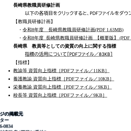
長崎県教職員研修計画
以下の各項目をクリックすると、PDFファイルをダウ
【教職員研修計画】
・
令和8年度 長崎県教職員研修計画(PDF 1.63MB)
・
令和8年度_長崎県教職員研修計画_【概要版】 (PDF 3
長崎県 教員等としての資質の向上に関する指標
指標の活用について［PDFファイル／83KB］
【指標】
教諭等 資質向上指標［PDFファイル／11KB］
養護教諭 資質向上指標［PDFファイル／10KB］
栄養教諭 資質向上指標［PDFファイル／9KB］
校長等 資質向上指標［PDFファイル／9KB］
ジの掲載元
ター
6-0834