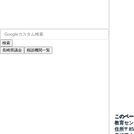
長崎県議会
相談機関一覧
このペー
教育セン
住所
〒
85