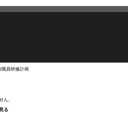
教職員研修計画
せん。
見る