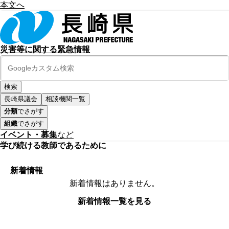
本文へ
災害等に関する緊急情報
長崎県議会
相談機関一覧
分類
でさがす
組織
でさがす
イベント・募集
など
学び続ける教師であるために
新着情報
新着情報はありません。
新着情報一覧を見る