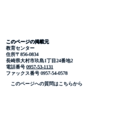
このページの掲載元
教育センター
住所
〒
856-0834
長崎県大村市玖島1丁目24番地2
電話番号
0957-53-1131
ファックス番号
0957-54-0578
このページへの質問はこちらから
公式SNS
このサイトについて
県庁案内
アンケート
長崎県庁
〒850-8570 長崎市尾上町3-1
電話 095-824-1111（代表）
法人番号 4000020420000