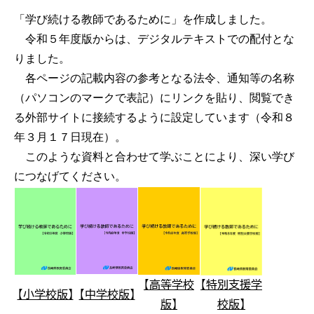
「学び続ける教師であるために」を作成しました。
令和５年度版からは、デジタルテキストでの配付とな
りました。
各ページの記載内容の参考となる法令、通知等の名称
（パソコンのマークで表記）にリンクを貼り、閲覧でき
る外部サイトに接続するように設定しています（令和８
年３月１７日現在）。
このような資料と合わせて学ぶことにより、深い学び
につなげてください。
【高等学校
【特別支援学
【小学校版】
【中学校版】
版】
校版】