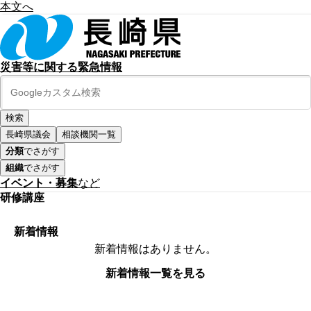
本文へ
災害等に関する緊急情報
長崎県議会
相談機関一覧
分類
でさがす
組織
でさがす
イベント・募集
など
研修講座
新着情報
新着情報はありません。
新着情報一覧を見る