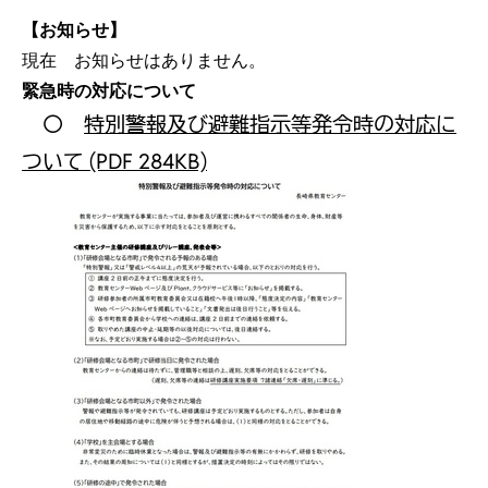
【お知らせ】
現在 お知らせはありません。
緊急時の対応について
〇
特別警報及び避難指示等発令時の対応に
ついて (PDF 284KB)