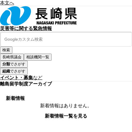
本文へ
災害等に関する緊急情報
長崎県議会
相談機関一覧
分類
でさがす
組織
でさがす
イベント・募集
など
離島留学制度アーカイブ
新着情報
新着情報はありません。
新着情報一覧を見る