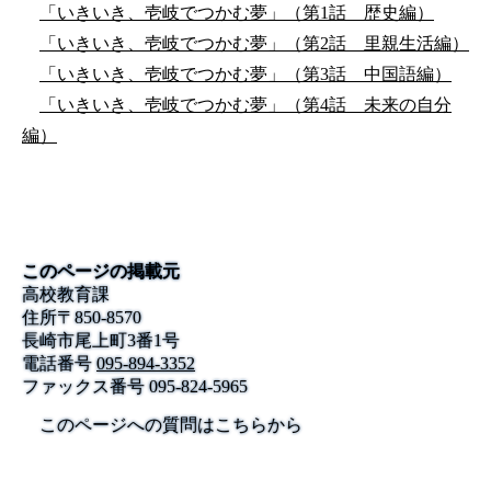
「いきいき、壱岐でつかむ夢」（第1話 歴史編）
「いきいき、壱岐でつかむ夢」（第2話 里親生活編）
「いきいき、壱岐でつかむ夢」（第3話 中国語編）
「いきいき、壱岐でつかむ夢」（第4話 未来の自分
編）
このページの掲載元
高校教育課
住所
〒
850-8570
長崎市尾上町3番1号
電話番号
095-894-3352
ファックス番号
095-824-5965
このページへの質問はこちらから