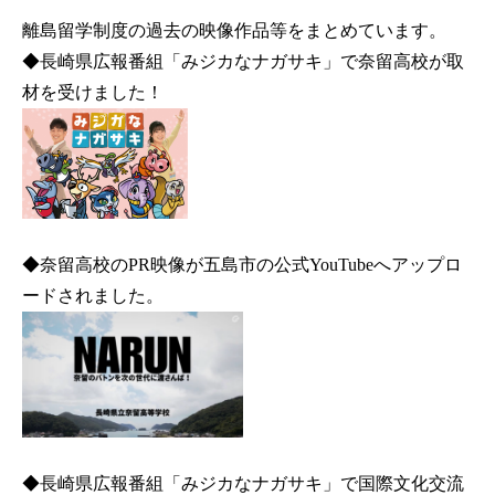
離島留学制度の過去の映像作品等をまとめています。
◆長崎県広報番組「みジカなナガサキ」で奈留高校が取
材を受けました！
◆奈留高校のPR映像が五島市の公式YouTubeへアップロ
ードされました。
◆長崎県広報番組「みジカなナガサキ」で国際文化交流