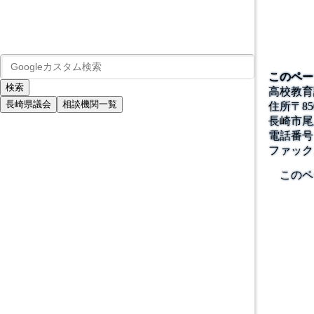
このペー
高校教育
長崎県議会
相談機関一覧
住所
〒
85
長崎市尾
電話番号
ファック
このペ