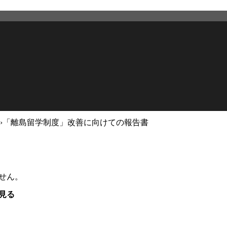
›
「離島留学制度」改善に向けての報告書
せん。
見る