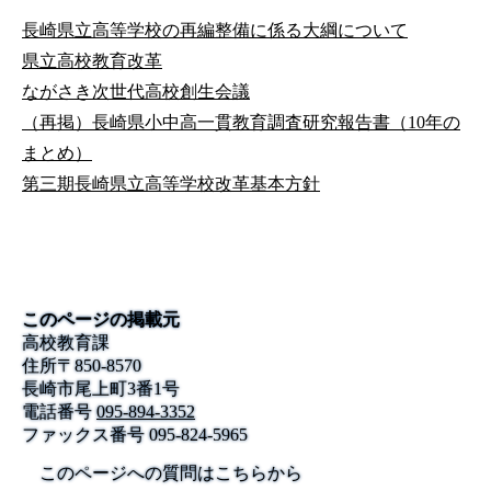
長崎県立高等学校の再編整備に係る大綱について
県立高校教育改革
ながさき次世代高校創生会議
（再掲）長崎県小中高一貫教育調査研究報告書（10年の
まとめ）
第三期長崎県立高等学校改革基本方針
このページの掲載元
高校教育課
住所
〒
850-8570
長崎市尾上町3番1号
電話番号
095-894-3352
ファックス番号
095-824-5965
このページへの質問はこちらから