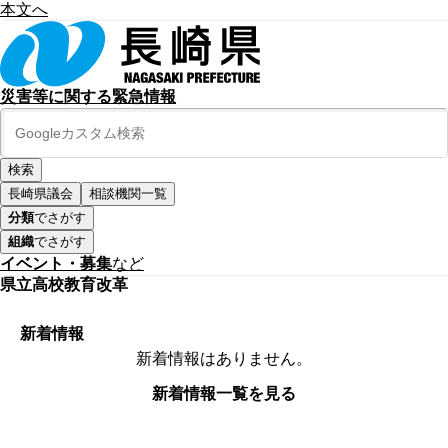
本文へ
災害等に関する緊急情報
長崎県議会
相談機関一覧
分類
でさがす
組織
でさがす
イベント・募集
など
県立高校教育改革
新着情報
新着情報はありません。
新着情報一覧を見る