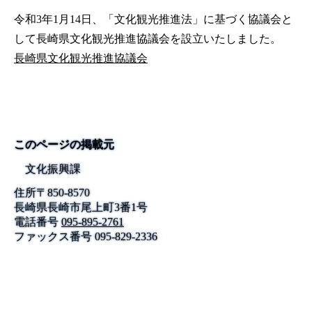
令和3年1月14日、「文化観光推進法」に基づく協議会と
して長崎県文化観光推進協議会を設立いたしました。
長崎県文化観光推進協議会
このページの掲載元
文化振興課
住所
〒
850-8570
長崎県長崎市尾上町3番1号
電話番号
095-895-2761
ファックス番号
095-829-2336
公式SNS
このサイトについて
県庁案内
アンケート
長崎県庁