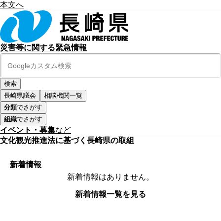
本文へ
災害等に関する緊急情報
長崎県議会
相談機関一覧
分類
でさがす
組織
でさがす
イベント・募集
など
文化観光推進法に基づく長崎県の取組
新着情報
新着情報はありません。
新着情報一覧を見る