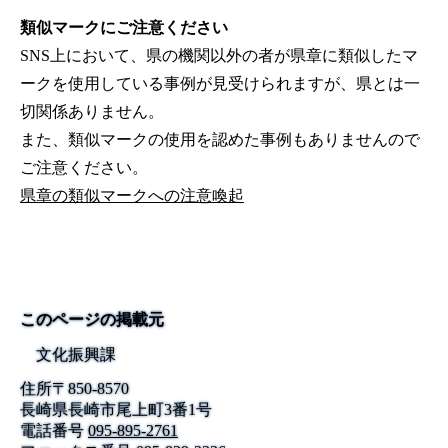
類似マークにご注意ください
SNS上において、県の機関以外の者が県章に類似したマ
ークを使用している事例が見受けられますが、県とは一
切関係ありません。
また、類似マークの使用を認めた事例もありませんので
ご注意ください。
県章の類似マークへの注意喚起
このページの掲載元
文化振興課
住所
〒
850-8570
長崎県長崎市尾上町3番1号
電話番号
095-895-2761