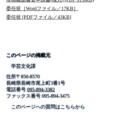
委任状［Wordファイル／17KB］
委任状 [PDFファイル／43KB]
このページの掲載元
学芸文化課
住所
〒
850-8570
長崎県長崎市尾上町3番1号
電話番号
095-894-3382
ファックス番号
095-894-3475
このページへの質問はこちらから
公式SNS
このサイトについて
県庁案内
アンケート