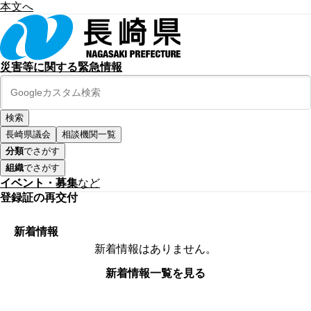
本文へ
災害等に関する緊急情報
長崎県議会
相談機関一覧
分類
でさがす
組織
でさがす
イベント・募集
など
登録証の再交付
新着情報
新着情報はありません。
新着情報一覧を見る