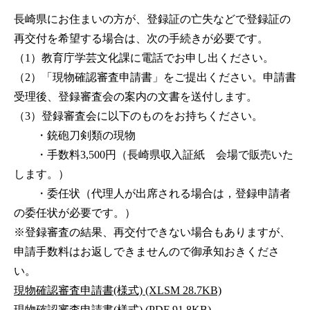
長崎県にお住まいの方が、登録証の亡失などで登録証の
再交付を希望する場合は、次の手続きが必要です。
（1）教育庁学芸文化課に電話でお申し出ください。
（2）「現物確認審査申請書」をご提出ください。申請書
受理後、登録審査会の案内の文書を送付します。
（3）登録審査会に以下のものをお持ちください。
・銃砲刀剣類の現物
・手数料3,500円（長崎県収入証紙 会場で販売いた
します。）
・委任状（代理人が出席される場合は，登録申請者
の委任状が必要です。）
※登録審査の結果、再交付できない場合もありますが、
申請手数料はお返しできませんので御承知おきくださ
い。
現物確認審査申請書(様式) (XLSM 28.7KB)
現物確認審査申請書(様式) (PDF 91.8KB)