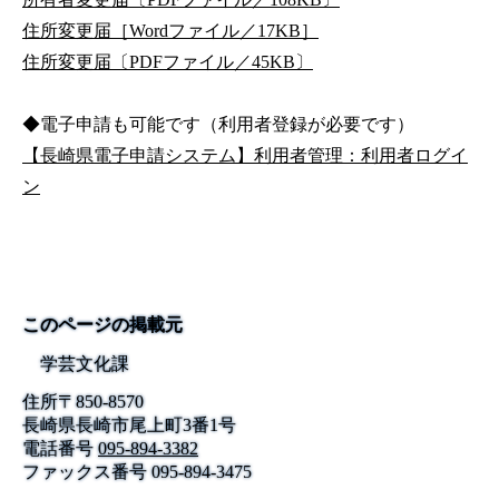
住所変更届［Wordファイル／17KB］
住所変更届〔PDFファイル／45KB〕
◆電子申請も可能です（利用者登録が必要です）
【長崎県電子申請システム】利用者管理：利用者ログイ
ン
このページの掲載元
学芸文化課
住所
〒
850-8570
長崎県長崎市尾上町3番1号
電話番号
095-894-3382
ファックス番号
095-894-3475