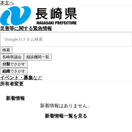
本文へ
災害等に関する緊急情報
長崎県議会
相談機関一覧
分類
でさがす
組織
でさがす
イベント・募集
など
所有者変更
新着情報
新着情報はありません。
新着情報一覧を見る