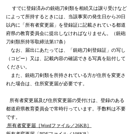
すでに登録済みの銃砲刀剣類を相続又は譲り受けなど
によって所持するときには、当該事実の発生日から20日
以内に「所有者変更届」を登録証に記載されている都道
府県の教育委員会に提出しなければなりません。（銃砲
刀剣類所持等取締法第17条）
なお、届出にあたっては、「銃砲刀剣登録証」の写し
（コピー）又は、記載内容の確認できる写真を貼付して
ください。
また、銃砲刀剣類を所持されている方が住所を変更さ
れた場合は、住所変更届が必要です。
所有者変更届及び住所変更届の受付けは、登録のある
都道府県教育委員会で常時行っています。手数料は不要
です。
所有者変更届［Wordファイル／26KB］
所有者変更届〔PDFファイル／108KB〕