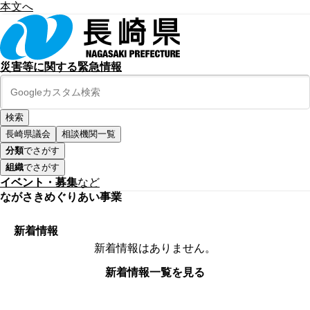
本文へ
災害等に関する緊急情報
長崎県議会
相談機関一覧
分類
でさがす
組織
でさがす
イベント・募集
など
ながさきめぐりあい事業
新着情報
新着情報はありません。
新着情報一覧を見る