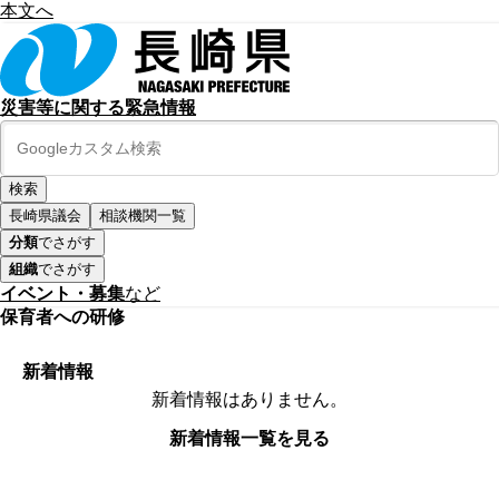
本文へ
災害等に関する緊急情報
長崎県議会
相談機関一覧
分類
でさがす
組織
でさがす
イベント・募集
など
保育者への研修
新着情報
新着情報はありません。
新着情報一覧を見る