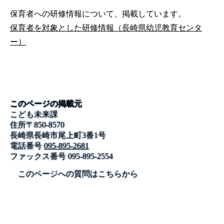
保育者への研修情報について、掲載しています。
保育者を対象とした研修情報（長崎県幼児教育センタ
ー）
このページの掲載元
こども未来課
住所
〒
850-8570
長崎県長崎市尾上町3番1号
電話番号
095-895-2681
ファックス番号
095-895-2554
このページへの質問はこちらから
公式SNS
このサイトについて
県庁案内
アンケート