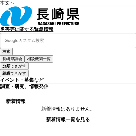
本文へ
災害等に関する緊急情報
長崎県議会
相談機関一覧
分類
でさがす
組織
でさがす
イベント・募集
など
調査・研究、情報発信
新着情報
新着情報はありません。
新着情報一覧を見る