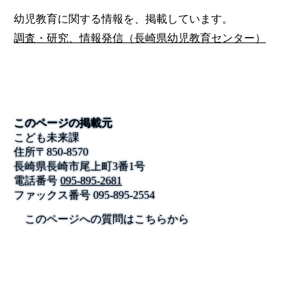
幼児教育に関する情報を、掲載しています。
調査・研究、情報発信（長崎県幼児教育センター）
このページの掲載元
こども未来課
住所
〒
850-8570
長崎県長崎市尾上町3番1号
電話番号
095-895-2681
ファックス番号
095-895-2554
このページへの質問はこちらから
公式SNS
このサイトについて
県庁案内
アンケート
長崎県庁