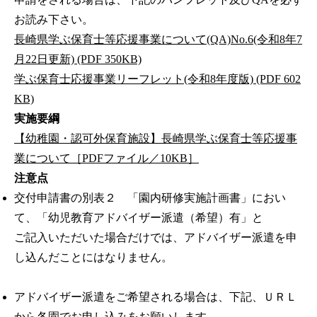
お読み下さい。
長崎県学ぶ保育士等応援事業について(QA)No.6(令和8年7
月22日更新) (PDF 350KB)
学ぶ保育士応援事業リーフレット(令和8年度版) (PDF 602
KB)
実施要綱
【幼稚園・認可外保育施設】長崎県学ぶ保育士等応援事
業について［PDFファイル／10KB］
注意点
交付申請書の別表２ 「園内研修実施計画書」におい
て、「幼児教育アドバイザー派遣（希望）有」と
ご記入いただいた場合だけでは、アドバイザー派遣を申
し込んだことにはなりません。
アドバイザー派遣をご希望される場合は、下記、ＵＲＬ
から各園でお申し込みをお願いします