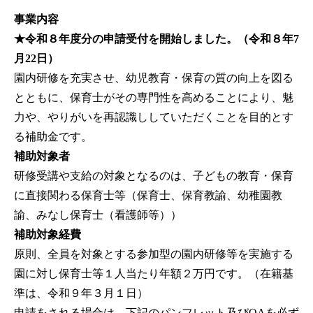
事業内容
★令和８年度分の申請受付を開始しました。（令和８年7
月22日）
園内研修を充実させ、幼児教育・保育の質の向上を図る
とともに、保育士がその専門性を高めることにより、魅
力や、やりがいを再認識ししていただくことを目的とす
る補助金です。
補助対象者
研修受講や支給の対象となるのは、子どもの教育・保育
に直接関わる保育士等（保育士、保育教諭、幼稚園教
諭、みなし保育士（看護師等））
補助対象経費
原則、全員を対象とする参加型の園内研修等を実施する
園に対し保育士等１人当たり年額２万円です。（在籍基
準は、令和９年３月１日）
申請をされる場合は、下記のパンフレット及びQAを必ず