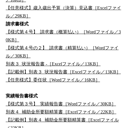
【任意様式】歳入歳出予算（決算）見込書［Excelファイ
ル／29KB］
請求書様式
【様式第４号】_請求書（概算払い）［Wordファイル／3
0KB］
【様式第４号の２】_請求書（精算払い）［Wordファイ
ル／30KB］
別表３_状況報告書 -［Excelファイル／13KB］
【記載例】別表３_状況報告書［Excelファイル／13KB］
【任意様式】委任状［Wordファイル／16KB］
実績報告書様式
【様式第３号】_実績報告書［Wordファイル／30KB］
別表４_補助金所要額精算書［Excelファイル／22KB］
【記載例】別表４_補助金所要額精算書［Excelファイル
／22KB］