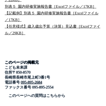
別表５_園内研修実施報告書［Excelファイル／17KB］
【記載例】別表５_園内研修実施報告書［Excelファイル
／17KB］
【任意様式】歳入歳出予算（決算）見込書［Excelファイ
ル／29KB］
このページの掲載元
こども未来課
住所
〒
850-8570
長崎県長崎市尾上町3番1号
電話番号
095-895-2684
ファックス番号
095-895-2554
このページへの質問はこちらから