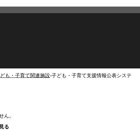
ども・子育て関連施設
›
子ども・子育て支援情報公表システ
せん。
見る