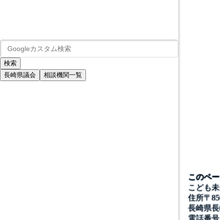
長崎県議会
相談機関一覧
このペー
こども未
住所
〒
85
長崎県長
電話番号