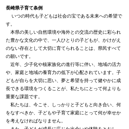
長崎県子育て条例
いつの時代も子どもは社会の宝である未来への希望で
す。
本県の美しい自然環境や海外との交流の歴史に彩られ
た豊かな文化の中で、一人ひとりの子どもが、かけがえ
のない存在として大切に育てられることは、県民すべて
の願いです。
近年、少子化や核家族化の進行等に伴い、地域の活力
や、家庭と地域の養育力の低下が心配されています。子
どもが自らを大切に思い、夢と希望を持って健やかに成
長できる環境をつくることが、私たちにとって何よりも
重要な課題です。
私たちは、今こそ、しっかりと子どもと向き合い、何
をなすべきか、子どもや子育て家庭にとって何が幸せか
を考えなければなりません。
また、子どもが成長に応じた出会いや体験をとおし