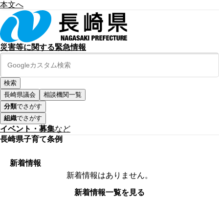
本文へ
災害等に関する緊急情報
長崎県議会
相談機関一覧
分類
でさがす
組織
でさがす
イベント・募集
など
長崎県子育て条例
新着情報
新着情報はありません。
新着情報一覧を見る