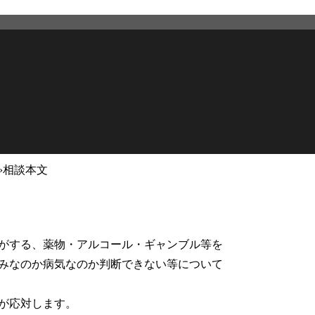
›
相談本文
2026年4月20日
更新
がする、薬物・アルコール・ギャンブル等を
みなのか病気なのか判断できない等について
が応対します。