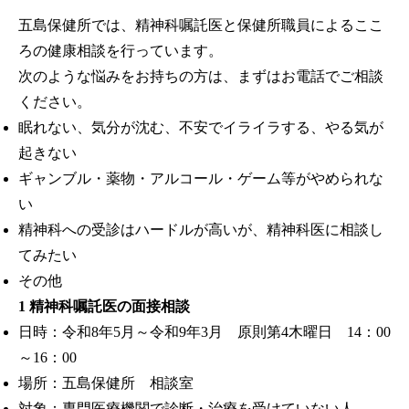
五島保健所では、精神科嘱託医と保健所職員によるここ
ろの健康相談を行っています。
次のような悩みをお持ちの方は、まずはお電話でご相談
ください。
眠れない、気分が沈む、不安でイライラする、やる気が
起きない
ギャンブル・薬物・アルコール・ゲーム等がやめられな
い
精神科への受診はハードルが高いが、精神科医に相談し
てみたい
その他
1 精神科嘱託医の面接相談
日時：令和8年5月～令和9年3月 原則第4木曜日 14：00
～16：00
場所：五島保健所 相談室
対象：専門医療機関で診断・治療を受けていない人