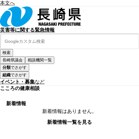
本文へ
災害等に関する緊急情報
長崎県議会
相談機関一覧
分類
でさがす
組織
でさがす
イベント・募集
など
こころの健康相談
新着情報
新着情報はありません。
新着情報一覧を見る