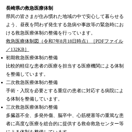
長崎県の救急医療体制
県民の皆さまが住み慣れた地域の中で安心して暮らせる
よう、昼夜を問わず発生する急病や事故等の緊急時にお
ける救急医療体制の整備を行っています。
救急医療体制図（令和7年8月18日時点）［PDFファイル
／132KB］
初期救急医療体制の整備
比較的軽症な患者の医療を担当する医療機関による体制
を整備しています。
二次救急医療体制の整備
手術・入院を必要とする重症の患者に対応する病院によ
る体制を整備しています。
三次救急医療体制の整備
多臓器不全、多発外傷、脳卒中、心筋梗塞等の重篤な患
者に高度な医療を総合的に提供する救命救急センター等
による体制を整備しています。