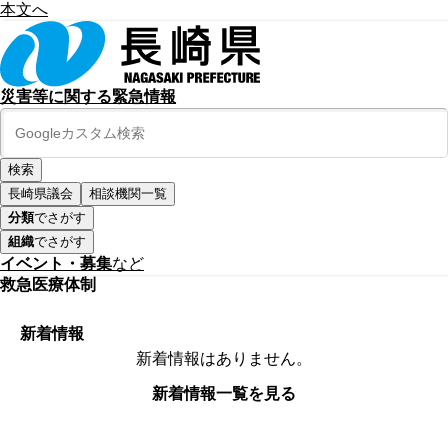
本文へ
災害等に関する緊急情報
長崎県議会
相談機関一覧
分類
でさがす
組織
でさがす
イベント・募集
など
救急医療体制
新着情報
新着情報はありません。
新着情報一覧を見る