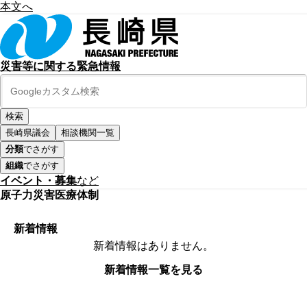
本文へ
災害等に関する緊急情報
長崎県議会
相談機関一覧
分類
でさがす
組織
でさがす
イベント・募集
など
原子力災害医療体制
新着情報
新着情報はありません。
新着情報一覧を見る