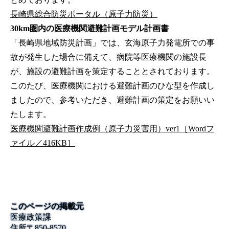
長崎県総合防災ポータル（原子力防災）
30km圏内の医療機関避難計画モデル計画書
「長崎県地域防災計画」では、玄海原子力発電所での事
故が発生した場合に備えて、病院等医療機関の施設長
が、施設の避難計画を策定することとされております。
このたび、医療機関における避難計画のひな型を作成し
ましたので、参考いただき、避難計画の策定をお願いい
たします。
医療機関避難計画作成例（原子力災害用）ver1［Wordフ
ァイル／416KB］
このページの掲載元
医療政策課
住所
〒
850-8570