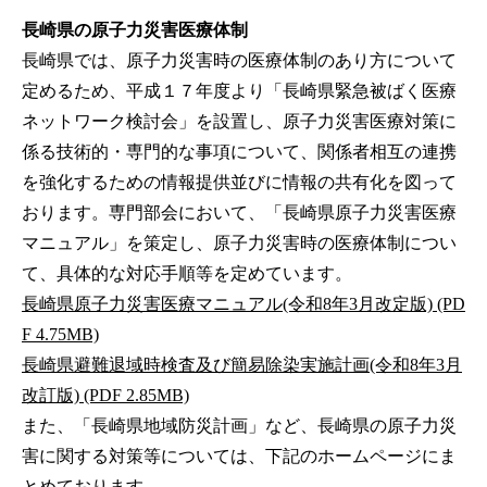
長崎県の原子力災害医療体制
長崎県では、原子力災害時の医療体制のあり方について
定めるため、平成１７年度より「長崎県緊急被ばく医療
ネットワーク検討会」を設置し、原子力災害医療対策に
係る技術的・専門的な事項について、関係者相互の連携
を強化するための情報提供並びに情報の共有化を図って
おります。専門部会において、「長崎県原子力災害医療
マニュアル」を策定し、原子力災害時の医療体制につい
て、具体的な対応手順等を定めています。
長崎県原子力災害医療マニュアル(令和8年3月改定版) (PD
F 4.75MB)
長崎県避難退域時検査及び簡易除染実施計画(令和8年3月
改訂版) (PDF 2.85MB)
また、「長崎県地域防災計画」など、長崎県の原子力災
害に関する対策等については、下記のホームページにま
とめております。