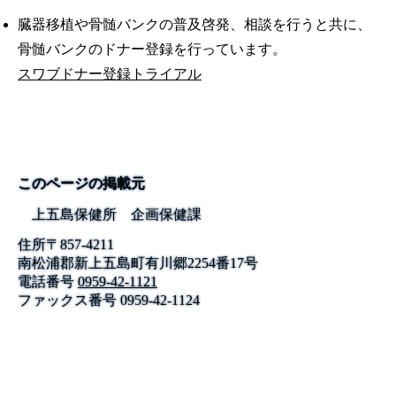
臓器移植や骨髄バンクの普及啓発、相談を行うと共に、
骨髄バンクのドナー登録を行っています。
スワブドナー登録トライアル
このページの掲載元
上五島保健所 企画保健課
住所
〒
857-4211
南松浦郡新上五島町有川郷2254番17号
電話番号
0959-42-1121
ファックス番号
0959-42-1124
公式SNS
このサイトについて
県庁案内
アンケート
長崎県庁