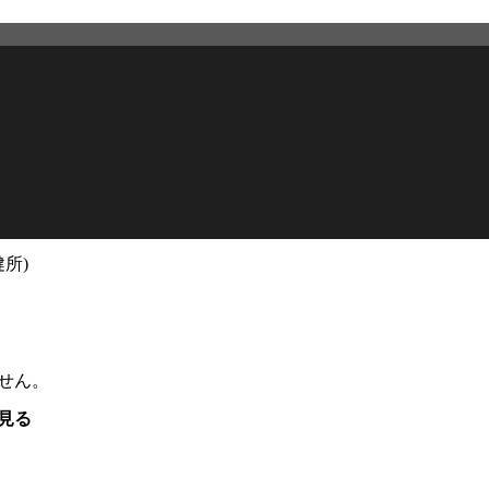
所)
せん。
見る