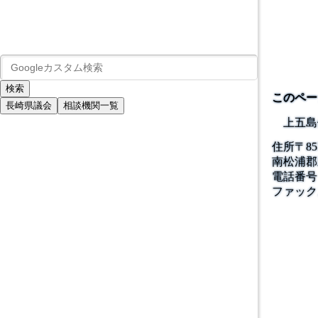
このペー
長崎県議会
相談機関一覧
上五島
住所
〒
85
南松浦郡
電話番号
ファック