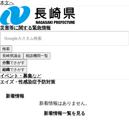
本文へ
災害等に関する緊急情報
長崎県議会
相談機関一覧
分類
でさがす
組織
でさがす
イベント・募集
など
エイズ・性感染症予防対策
新着情報
新着情報はありません。
新着情報一覧を見る