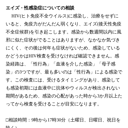
エイズ・性感染症についての相談
HIV(ヒト免疫不全ウイルス)に感染し、治療をせずに
いると、免疫力がだんだん弱くなり、エイズ(後天性免疫
不全症候群)を引き起こします。感染から数週間以内に風
邪に似た症状がでることはありますが、なかなか気づき
にくく、その後は何年も症状がないため、感染している
かどうかはHIV検査を受けなければ確認できません。感
染経路は、「性行為」「血液を介した感染」「母子感
染」の3つですが、最も多いのは「性行為」による感染で
す。この検査には、受けるタイミングがあり、感染して
も感染初期には血液中に抗体やウィルスが検出されない
期間があるため、感染の心配があった時から3か月以上た
ってから検査を受けることが目安になります。
□相談時間：9時から17時30分（土曜日、日曜日、祝日を
除く）