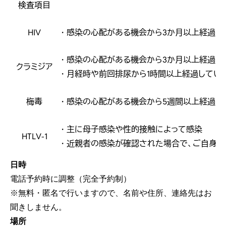
検査項目
HIV
・感染の心配がある機会から3か月以上経過し
・感染の心配がある機会から3か月以上経過し
クラミジア
・月経時や前回排尿から1時間以上経過してい
梅毒
・感染の心配がある機会から5週間以上経過し
・主に母子感染や性的接触によって感染
HTLV-1
・近親者の感染が確認された場合で、ご自身の
日時
電話予約時に調整（完全予約制）
※無料・匿名で行いますので、名前や住所、連絡先はお
聞きしません。
場所