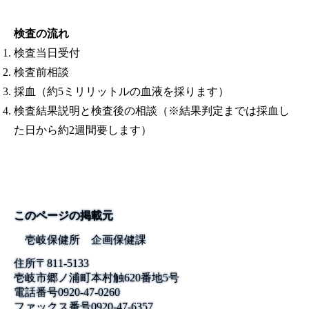
検査の流れ
検査当日受付
検査前相談
採血（約5ミリリットルの血液を採ります）
検査結果説明と検査後の相談（※結果判定までは採血し
た日から約2週間要します）
このページの掲載元
壱岐保健所 企画保健課
住所
〒811-5133
壱岐市郷ノ浦町本村触620番地5号
電話番号
0920-47-0260
ファックス番号
0920-47-6357