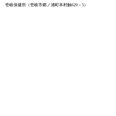
壱岐保健所（壱岐市郷ノ浦町本村触620－5）