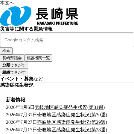
本文へ
災害等に関する緊急情報
長崎県議会
相談機関一覧
分類
でさがす
組織
でさがす
イベント・募集
など
感染症発生状況
新着情報
2026年8月6日
壱岐地区感染症発生状況(第31週)
2026年7月31日
壱岐地区感染症発生状況(第30週)
2026年7月27日
壱岐地区感染症発生状況(第29週)
2026年7月17日
壱岐地区感染症発生状況(第28週)