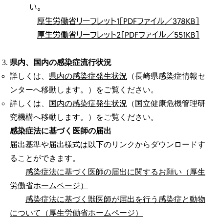
い。
厚生労働省リーフレット1［PDFファイル／378KB］
厚生労働省リーフレット2［PDFファイル／551KB］
県内、国内の感染症流行状況
詳しくは、
県内の感染症発生状況
（長崎県感染症情報セ
ンターへ移動します。）をご覧ください。
詳しくは、
国内の感染症発生状況
（国立健康危機管理研
究機構へ移動します。）をご覧ください。
感染症法に基づく医師の届出
届出基準や届出様式は以下のリンクからダウンロードす
ることができます。
感染症法に基づく医師の届出に関するお願い（厚生
労働省ホームページ）
感染症法に基づく獣医師が届出を行う感染症と動物
について（厚生労働省ホームページ）