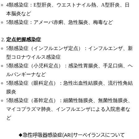
4類感染症：E型肝炎、ウエストナイル熱、A型肝炎、日
本脳炎など
5類感染症：アメーバ赤痢、急性脳炎、梅毒など
定点把握感染症
5類感染症（インフルエンザ定点）：インフルエンザ、新
型コロナウイルス感染症
5類感染症（小児科定点）：感染性胃腸炎、手足口病、ヘ
ルパンギーナなど
5類感染症（眼科定点）：急性出血性結膜炎、流行性角結
膜炎
5類感染症（基幹定点）：細菌性髄膜炎、無菌性髄膜炎、
マイコプラズマ肺炎、インフルエンザによる入院患者な
ど
◆急性呼吸器感染症(ARI)サーベイランスについて