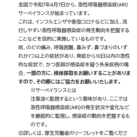
全国で令和7年4月7日から、急性呼吸器感染症(ARI)
サーベイランスが始まっています。
これは、インフルエンザや新型コロナなどに加え、流
行しやすい急性呼吸器感染症の発生動向を把握する
ことなどを目的に実施しているものです。
咳、のどの痛み、呼吸困難、鼻みず、鼻づまりのいず
れか1つ以上の症状があり、発症から10日以内の急性
的な症状で、かつ医師が感染症を疑う外来症例の場
合、
一部の方に、検体採取をお願いすることがありま
すので、その際にはご協力をお願いいたします。
※サーベイランスとは
注意深く監視するという意味があり、ここでは
急性呼吸器感染症(ARI)の発生状況や変化など
を継続的に監視し、感染症の動向を把握するも
のです。
◎詳しくは、厚生労働省のリーフレットをご覧くださ