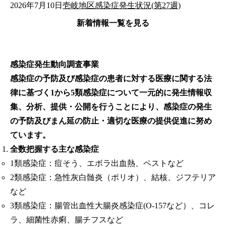
2026年7月10日
壱岐地区感染症発生状況(第27週)
新着情報一覧を見る
感染症発生動向調査事業
感染症の予防及び感染症の患者に対する医療に関する法
律に基づく1から5類感染症について一元的に発生情報収
集、分析、提供・公開を行うことにより、感染症の発生
の予防及びまん延の防止・適切な医療の提供促進に努め
ています。
全数把握する主な感染症
1類感染症：痘そう、エボラ出血熱、ペストなど
2類感染症：急性灰白髄炎（ポリオ）、結核、ジフテリア
など
3類感染症：腸管出血性大腸炎感染症(O-157など）、コレ
ラ、細菌性赤痢、腸チフスなど