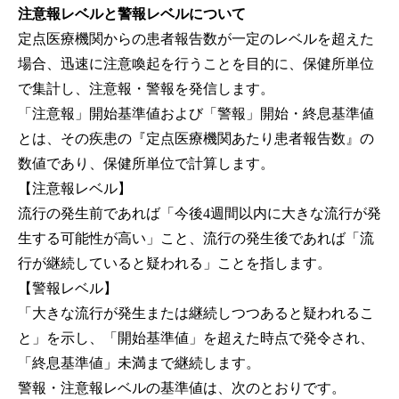
注意報レベルと警報レベルについて
定点医療機関からの患者報告数が一定のレベルを超えた
場合、迅速に注意喚起を行うことを目的に、保健所単位
で集計し、注意報・警報を発信します。
「注意報」開始基準値および「警報」開始・終息基準値
とは、その疾患の『定点医療機関あたり患者報告数』の
数値であり、保健所単位で計算します。
【注意報レベル】
流行の発生前であれば「今後4週間以内に大きな流行が発
生する可能性が高い」こと、流行の発生後であれば「流
行が継続していると疑われる」ことを指します。
【警報レベル】
「大きな流行が発生または継続しつつあると疑われるこ
と」を示し、「開始基準値」を超えた時点で発令され、
「終息基準値」未満まで継続します。
警報・注意報レベルの基準値は、次のとおりです。