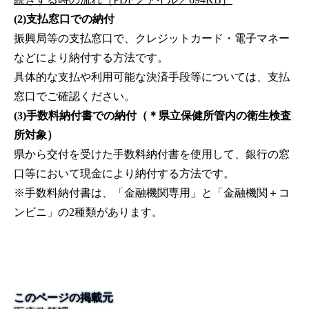
(2)支払窓口での納付
振興局等の支払窓口で、クレジットカード・電子マネー
などにより納付する方法です。
具体的な支払や利用可能な決済手段等については、支払
窓口でご確認ください。
(3)手数料納付書での納付（＊県立保健所管内の衛生検査
所対象）
県から交付を受けた手数料納付書を使用して、銀行の窓
口等において現金により納付する方法です。
※手数料納付書は、「金融機関専用」と「金融機関＋コ
ンビニ」の2種類があります。
このページの掲載元