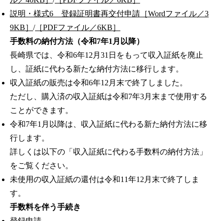
説明・様式6 登録証明書再交付申請［Wordファイル／3
9KB］
/
［PDFファイル／6KB］
手数料の納付方法（令和7年1月以降）
長崎県では、令和6年12月31日をもって収入証紙を廃止
し、証紙に代わる新たな納付方法に移行します。
収入証紙の販売は令和6年12月末で終了しました。
ただし、購入済の収入証紙は令和7年3月末まで使用する
ことができます。
令和7年1月以降は、収入証紙に代わる新た納付方法に移
行します。
詳しくは以下の「収入証紙に代わる手数料の納付方法」
をご覧ください。
未使用の収入証紙の還付は令和11年12月末で終了しま
す。
手数料を伴う手続き
登録申請