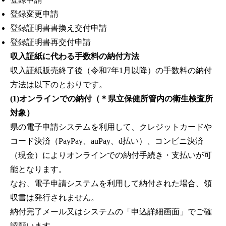
登録変更申請
登録証明書書換え交付申請
登録証明書再交付申請
収入証紙に代わる手数料の納付方法
収入証紙販売終了後（令和7年1月以降）の手数料の納付
方法は以下のとおりです。
(1)オンラインでの納付（＊県立保健所管内の衛生検査所
対象）
県の電子申請システムを利用して、クレジットカードや
コード決済（PayPay、auPay、d払い）、コンビニ決済
（現金）によりオンラインでの納付手続き・支払いが可
能となります。
なお、電子申請システムを利用して納付された場合、領
収書は発行されません。
納付完了メール又はシステムの「申込詳細画面」でご確
認願います。