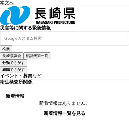
本文へ
災害等に関する緊急情報
長崎県議会
相談機関一覧
分類
でさがす
組織
でさがす
イベント・募集
など
衛生検査所関係
新着情報
新着情報はありません。
新着情報一覧を見る