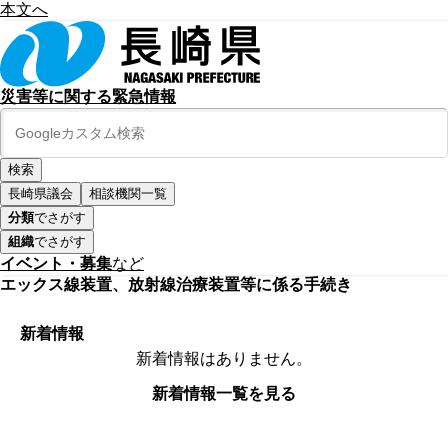
本文へ
災害等に関する緊急情報
長崎県議会
相談機関一覧
分類
でさがす
組織
でさがす
イベント・募集
など
エックス線装置、放射線治療装置等に係る手続き
新着情報
新着情報はありません。
新着情報一覧を見る