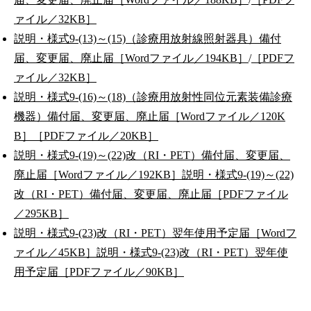
ァイル／32KB］
説明・様式9-(13)～(15)（診療用放射線照射器具）備付
届、変更届、廃止届［Wordファイル／194KB］
/
［PDFフ
ァイル／32KB］
説明・様式9-(16)～(18)（診療用放射性同位元素装備診療
機器）備付届、変更届、廃止届［Wordファイル／120K
B］
［PDFファイル／20KB］
説明・様式9-(19)～(22)改（RI・PET）備付届、変更届、
廃止届［Wordファイル／192KB］
説明・様式9-(19)～(22)
改（RI・PET）備付届、変更届、廃止届［PDFファイル
／295KB］
説明・様式9-(23)改（RI・PET）翌年使用予定届［Wordフ
ァイル／45KB］
説明・様式9-(23)改（RI・PET）翌年使
用予定届［PDFファイル／90KB］