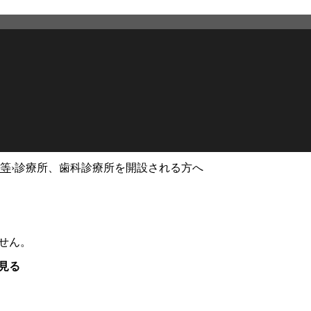
等
›
診療所、歯科診療所を開設される方へ
せん。
見る