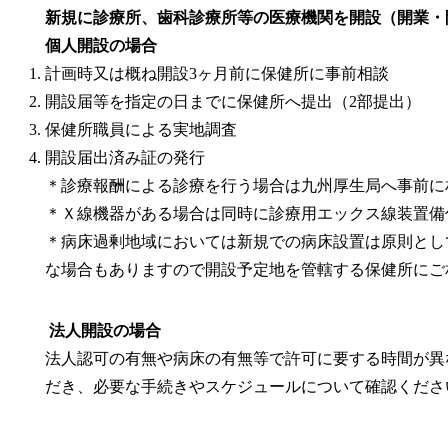
新規に診療所、歯科診療所等の医療機関を開設（開業・
個人開設の場合
計画時又は概ね開設3ヶ月前に保健所に事前相談
開設届等を指定の日までに保健所へ提出（2部提出）
保健所職員による実地調査
開設届出済み証の発行
＊診療報酬による診療を行う場合は九州厚生局へ事前に
＊Ｘ線機器がある場合は同時に診療用エックス線装置備
＊病床過剰地域においては新規での病床設置は原則とし
な場合もありますので開設予定地を管轄する保健所にご
法人開設の場合
法人認可の有無や病床の有無等で許可に要する時間が異
だき、必要な手続きやスケジュールについて確認くださ