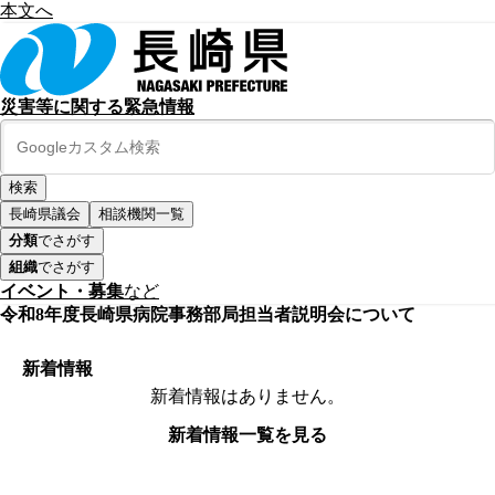
本文へ
災害等に関する緊急情報
長崎県議会
相談機関一覧
分類
でさがす
組織
でさがす
イベント・募集
など
令和8年度長崎県病院事務部局担当者説明会について
新着情報
新着情報はありません。
新着情報一覧を見る