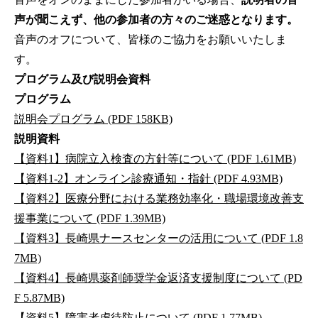
声が聞こえず、他の参加者の方々のご迷惑となります。
音声のオフについて、皆様のご協力をお願いいたしま
す。
プログラム及び説明会資料
プログラム
説明会プログラム (PDF 158KB)
説明資料
【資料1】病院立入検査の方針等について (PDF 1.61MB)
【資料1-2】オンライン診療通知・指針 (PDF 4.93MB)
【資料2】医療分野における業務効率化・職場環境改善支
援事業について (PDF 1.39MB)
【資料3】長崎県ナースセンターの活用について (PDF 1.8
7MB)
【資料4】長崎県薬剤師奨学金返済支援制度について (PD
F 5.87MB)
【資料5】障害者虐待防止について (PDF 1.77MB)