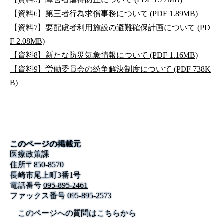
【資料6】第三者行為求償事務について (PDF 1.89MB)
【資料7】要配慮者利用施設の避難確保計画について (PD
F 2.08MB)
【資料8】新たな防災気象情報について (PDF 1.16MB)
【資料9】労働委員会の紛争解決制度について (PDF 738K
B)
このページの掲載元
医療政策課
住所
〒
850-8570
長崎市尾上町3番1号
電話番号
095-895-2461
ファックス番号
095-895-2573
このページへの質問はこちらから