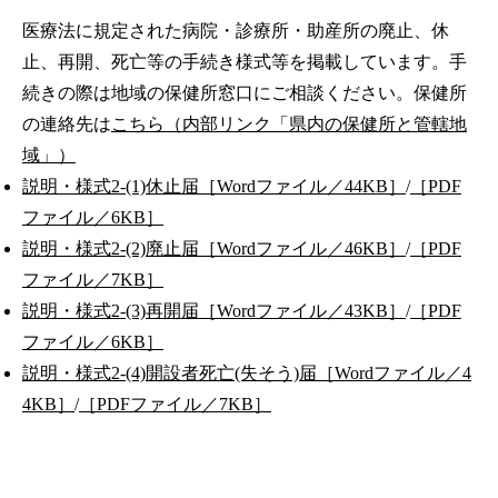
医療法に規定された病院・診療所・助産所の廃止、休
止、再開、死亡等の手続き様式等を掲載しています。手
続きの際は地域の保健所窓口にご相談ください。保健所
の連絡先は
こちら（内部リンク「県内の保健所と管轄地
域」）
説明・様式2-(1)休止届［Wordファイル／44KB］
/
［PDF
ファイル／6KB］
説明・様式2-(2)廃止届［Wordファイル／46KB］
/
［PDF
ファイル／7KB］
説明・様式2-(3)再開届［Wordファイル／43KB］
/
［PDF
ファイル／6KB］
説明・様式2-(4)開設者死亡(失そう)届［Wordファイル／4
4KB］
/
［PDFファイル／7KB］