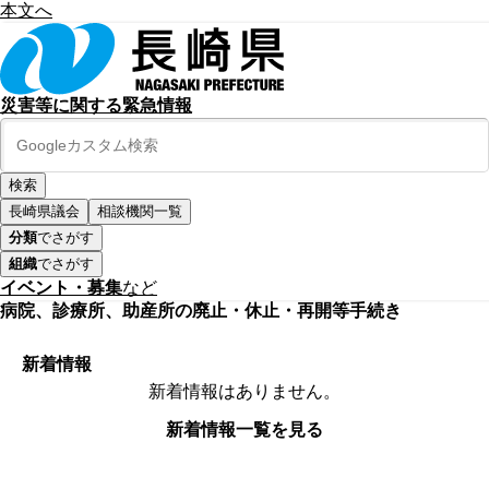
本文へ
災害等に関する緊急情報
長崎県議会
相談機関一覧
分類
でさがす
組織
でさがす
イベント・募集
など
病院、診療所、助産所の廃止・休止・再開等手続き
新着情報
新着情報はありません。
新着情報一覧を見る