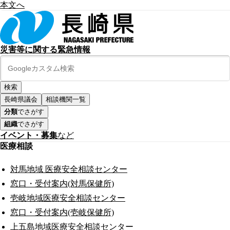
本文へ
災害等に関する緊急情報
長崎県議会
相談機関一覧
分類
でさがす
組織
でさがす
イベント・募集
など
医療相談
対馬地域 医療安全相談センター
窓口・受付案内(対馬保健所)
壱岐地域医療安全相談センター
窓口・受付案内(壱岐保健所)
上五島地域医療安全相談センター