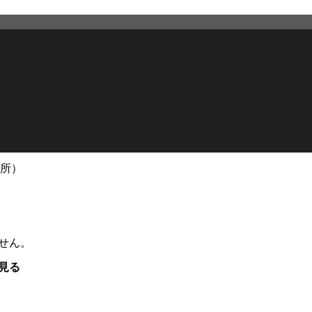
所）
せん。
見る