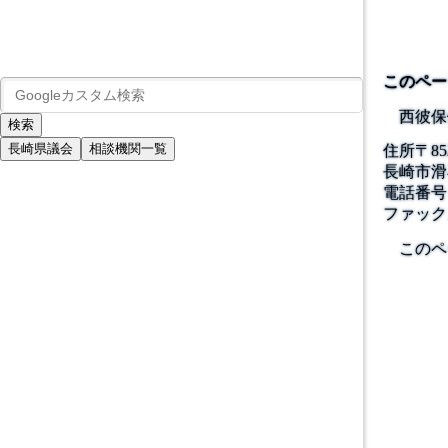
このペー
西彼保
長崎県議会
相談機関一覧
住所
〒
85
長崎市滑
電話番号
ファック
このペ