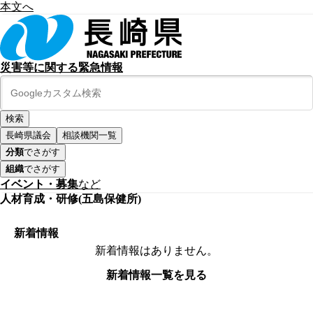
本文へ
災害等に関する緊急情報
長崎県議会
相談機関一覧
分類
でさがす
組織
でさがす
イベント・募集
など
人材育成・研修(五島保健所)
新着情報
新着情報はありません。
新着情報一覧を見る