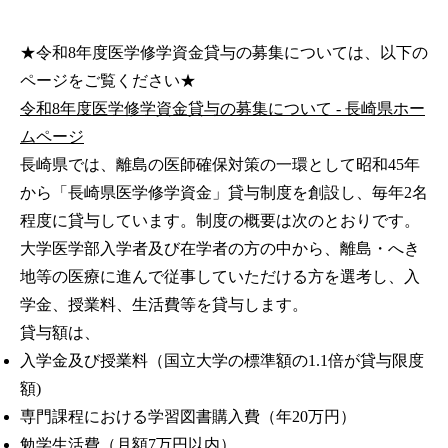
★令和8年度医学修学資金貸与の募集については、以下の
ページをご覧ください★
令和8年度医学修学資金貸与の募集について - 長崎県ホー
ムページ
長崎県では、離島の医師確保対策の一環として昭和45年
から「長崎県医学修学資金」貸与制度を創設し、毎年2名
程度に貸与しています。制度の概要は次のとおりです。
大学医学部入学者及び在学者の方の中から、離島・へき
地等の医療に進んで従事していただける方を選考し、入
学金、授業料、生活費等を貸与します。
貸与額は、
入学金及び授業料（国立大学の標準額の1.1倍が貸与限度
額)
専門課程における学習図書購入費（年20万円）
勉学生活費（月額7万円以内）