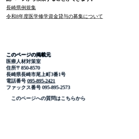
長崎県例規集
令和8年度医学修学資金貸与の募集について
このページの掲載元
医療人材対策室
住所
〒
850-8570
長崎県長崎市尾上町3番1号
電話番号
095-895-2421
ファックス番号
095-895-2573
このページへの質問はこちらから
公式SNS
このサイトについて
県庁案内
アンケート
長崎県庁