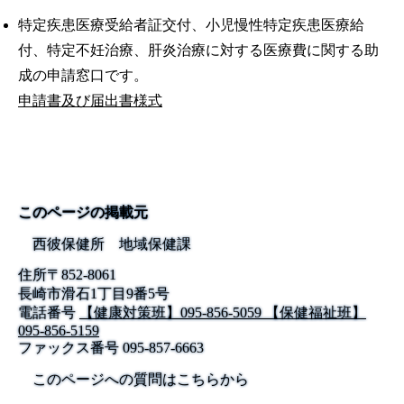
特定疾患医療受給者証交付、小児慢性特定疾患医療給
付、特定不妊治療、肝炎治療に対する医療費に関する助
成の申請窓口です。
申請書及び届出書様式
このページの掲載元
西彼保健所 地域保健課
住所
〒
852-8061
長崎市滑石1丁目9番5号
電話番号
【健康対策班】095-856-5059 【保健福祉班】
095-856-5159
ファックス番号
095-857-6663
このページへの質問はこちらから