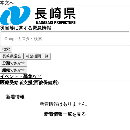
本文へ
災害等に関する緊急情報
長崎県議会
相談機関一覧
分類
でさがす
組織
でさがす
イベント・募集
など
医療受給者支援(西彼保健所)
新着情報
新着情報はありません。
新着情報一覧を見る