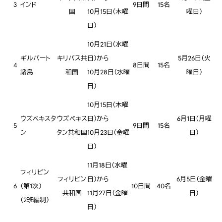
3
インド
9日間
15名
国
10月15日（木曜
曜日）
日）
10月21日（水曜
ギルバート
キリバス共
日）から
5月26日（火
4
8日間
15名
諸島
和国
10月28日（水曜
曜日）
日）
10月15日（木曜
ウズベキスタ
ウズベキス
日）から
6月1日（月曜
5
9日間
15名
ン
タン共和国
10月23日（金曜
日）
日）
11月18日（水曜
フィリピン
フィリピン
日）から
6月5日（金曜
6
（第1次）
10日間
40名
共和国
11月27日（金曜
日）
（2班編制）
日）