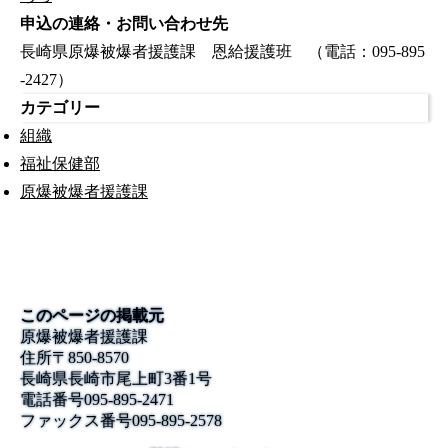
申込の連絡・お問い合わせ先
長崎県原爆被爆者援護課 恩給援護班 （電話：095-895
-2427）
カテゴリー
組織
福祉保健部
原爆被爆者援護課
このページの掲載元
原爆被爆者援護課
住所
〒850-8570
長崎県長崎市尾上町3番1号
電話番号
095-895-2471
ファックス番号
095-895-2578