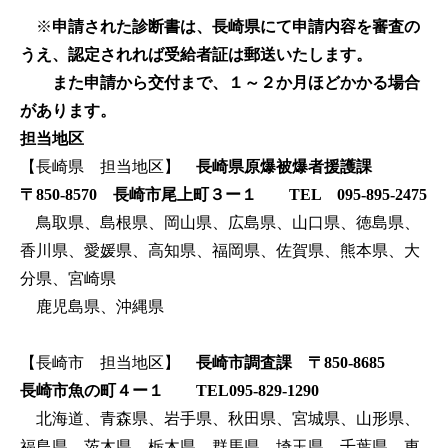
※
申請された診断書は、長崎県にて申請内容を審査の
うえ、認定されれば受給者証は郵送いたします。
また申請から交付まで、１～２か月ほどかかる場合
があります。
担当地区
【長崎県 担当地区】
長崎県原爆被爆者援護課
〒850-8570 長崎市尾上町３ー１ TEL 095-895-2475
鳥取県、島根県、岡山県、広島県、山口県、徳島県、
香川県、愛媛県、高知県、福岡県、佐賀県、熊本県、大
分県、宮崎県
鹿児島県、沖縄県
【長崎市 担当地区】
長崎市調査課 〒850-8685
長崎市魚の町４ー１ TEL095-829-1290
北海道、青森県、岩手県、秋田県、宮城県、山形県、
福島県、茨木県、栃木県、群馬県、埼玉県、千葉県、東