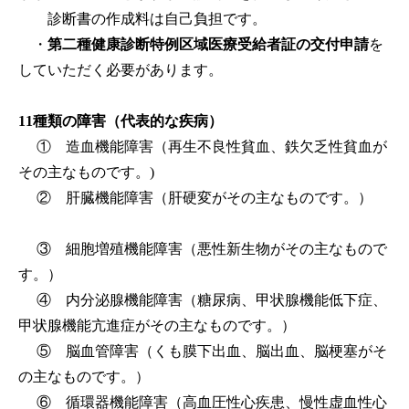
診断書の作成料は自己負担です。
・
第二種健康診断特例区域医療受給者証の交付申請
を
していただく必要があります。
11種類の障害（代表的な疾病）
① 造血機能障害（再生不良性貧血、鉄欠乏性貧血が
その主なものです。)
② 肝臓機能障害（肝硬変がその主なものです。）
③ 細胞増殖機能障害（悪性新生物がその主なもので
す。）
④ 内分泌腺機能障害（糖尿病、甲状腺機能低下症、
甲状腺機能亢進症がその主なものです。）
⑤ 脳血管障害（くも膜下出血、脳出血、脳梗塞がそ
の主なものです。）
⑥ 循環器機能障害（高血圧性心疾患、慢性虚血性心