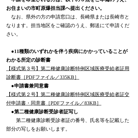
お住まいの市町原爆担当課へ提出ください。
なお、県外の方の申請窓口は、長崎県または長崎市と
なります。担当地区をご確認のうえ、郵送にて申請くだ
さい。
●11種類のいずれかを伴う疾病にかかっていることが
わかる所定の診断書
【様式第３号】第二種健康診断特例区域医療受給者証用
診断書［PDFファイル／335KB］
●申請書兼同意書
【様式第２号】第二種健康診断特例区域医療受給者証交
付申請書・同意書［PDFファイル／83KB］
●
第二種健康診断受診者証写し
第二種健康診断受診者証の番号、氏名等を記載した
部分の写しをお願いします。