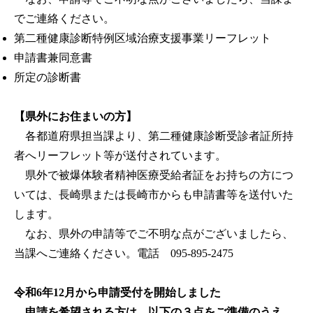
でご連絡ください。
第二種健康診断特例区域治療支援事業リーフレット
申請書兼同意書
所定の診断書
【県外にお住まいの方】
各都道府県担当課より、第二種健康診断受診者証所持
者へリーフレット等が送付されています。
県外で被爆体験者精神医療受給者証をお持ちの方につ
いては、長崎県または長崎市からも申請書等を送付いた
します。
なお、県外の申請等でご不明な点がございましたら、
当課へご連絡ください。電話 095-895-2475
令和6年12月から申請受付を開始しました
申請を希望される方は、以下の３点をご準備のうえ、