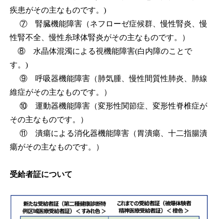
疾患がその主なものです。)
⑦ 腎臓機能障害（ネフローゼ症候群、慢性腎炎、慢
性腎不全、慢性糸球体腎炎がその主なものです。）
⑧ 水晶体混濁による視機能障害(白内障のことで
す。)
⑨ 呼吸器機能障害（肺気腫、慢性間質性肺炎、肺線
維症がその主なものです。）
⑩ 運動器機能障害（変形性関節症、変形性脊椎症が
その主なものです。）
⑪ 潰瘍による消化器機能障害（胃潰瘍、十二指腸潰
瘍がその主なものです。）
受給者証について