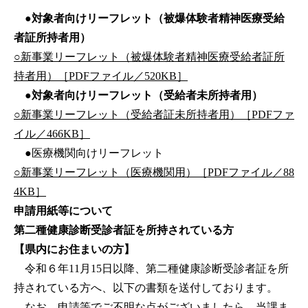
●対象者向けリーフレット（被爆体験者精神医療受給
者証所持者用）
○新事業リーフレット（被爆体験者精神医療受給者証所
持者用）［PDFファイル／520KB］
●対象者向けリーフレット（受給者未所持者用）
○新事業リーフレット（受給者証未所持者用）［PDFファ
イル／466KB］
●医療機関向けリーフレット
○新事業リーフレット（医療機関用）［PDFファイル／88
4KB］
申請用紙等について
第二種健康診断受診者証を所持されている方
【県内にお住まいの方】
令和６年11月15日以降、第二種健康診断受診者証を所
持されている方へ、以下の書類を送付しております。
なお、申請等でご不明な点がございましたら、当課ま