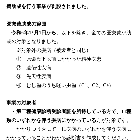
費助成を行う事業が創設されました。
医療費助成の範囲
令和6年12月1日から
、以下を除き、全ての医療費が助
成の対象となりました。
※対象外の疾病（被爆者と同じ）
① 原爆投下以前にかかった精神疾患
② 遺伝性疾病
③ 先天性疾病
④ むし歯のうち軽い虫歯（C1、C2、Ce）
事業の対象者
・
第二種健康診断受診者証を所持している方で、11種
類のいずれかを伴う疾病にかかっている
方が対象です。
かかりつけ医にて、11疾病のいずれかを伴う疾病に
かかっていることがわかる診断書を作成してください。