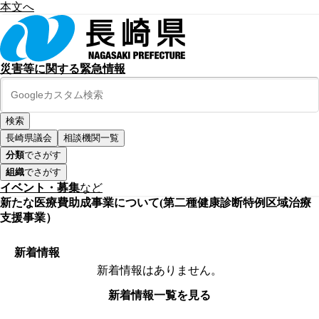
本文へ
災害等に関する緊急情報
長崎県議会
相談機関一覧
分類
でさがす
組織
でさがす
イベント・募集
など
新たな医療費助成事業について(第二種健康診断特例区域治療
支援事業）
新着情報
新着情報はありません。
新着情報一覧を見る