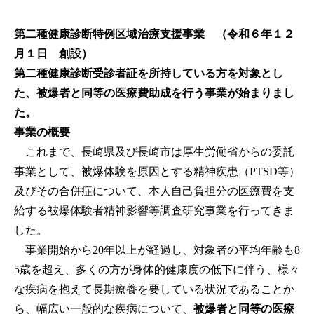
第二種健康診断特例区域治療支援事業 （令和６年１２
月１日 創設）
第二種健康診断受診者証を所持している方を対象とし
た、被爆者と同等の医療費助成を行う事業が始まりまし
た。
事業の概要
これまで、長崎県及び長崎市は厚生労働省からの委託
事業として、被爆体験を原因とする精神疾患（PTSD等）
及びその合併症について、本人自己負担分の医療費を支
給する被爆体験者精神影響等調査研究事業を行ってきま
した。
事業開始から20年以上が経過し、対象者の平均年齢も8
5歳を超え、多くの方が身体的健康度の低下に伴う、様々
な疾病を抱えて長期療養を要している状況であることか
ら、幅広い一般的な疾病について、
被爆者と同等の医療