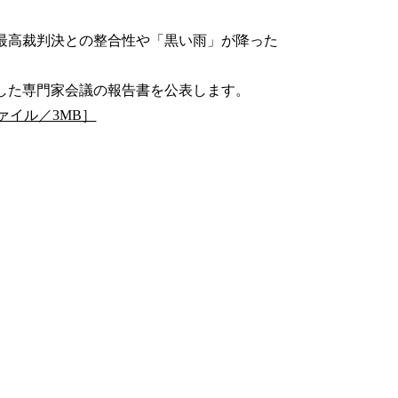
最高裁判決との整合性や「黒い雨」が降った
した専門家会議の報告書を公表します。
ァイル／3MB］