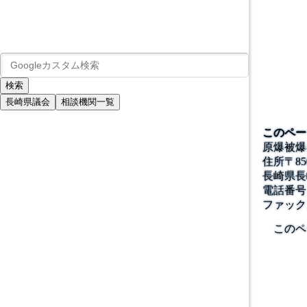
長崎県議会
相談機関一覧
このペー
原爆被爆
住所
〒
85
長崎県長
電話番号
ファック
このペ