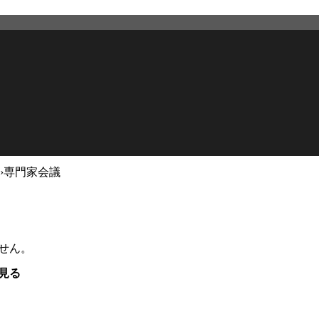
›
専門家会議
せん。
見る