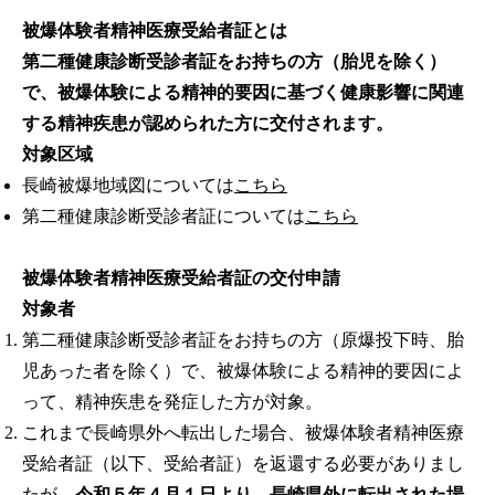
被爆体験者精神医療受給者証とは
第二種健康診断受診者証をお持ちの方（胎児を除く）
で、被爆体験による精神的要因に基づく健康影響に関連
する精神疾患が認められた方に交付されます。
対象区域
長崎被爆地域図については
こちら
第二種健康診断受診者証については
こちら
被爆体験者精神医療受給者証の交付申請
対象者
第二種健康診断受診者証をお持ちの方（原爆投下時、胎
児あった者を除く）で、被爆体験による精神的要因によ
って、精神疾患を発症した方が対象。
これまで長崎県外へ転出した場合、被爆体験者精神医療
受給者証（以下、受給者証）を返還する必要がありまし
たが、
令和５年４月１日より、長崎県外に転出された場