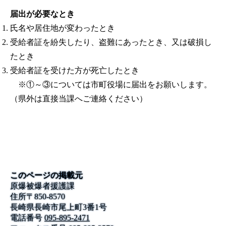
届出が必要なとき
氏名や居住地が変わったとき
受給者証を紛失したり、盗難にあったとき、又は破損し
たとき
受給者証を受けた方が死亡したとき
※①～③については市町役場に届出をお願いします。
（県外は直接当課へご連絡ください）
このページの掲載元
原爆被爆者援護課
住所
〒
850-8570
長崎県長崎市尾上町3番1号
電話番号
095-895-2471