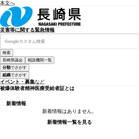
本文へ
災害等に関する緊急情報
長崎県議会
相談機関一覧
分類
でさがす
組織
でさがす
イベント・募集
など
被爆体験者精神医療受給者証とは
新着情報
新着情報はありません。
新着情報一覧を見る