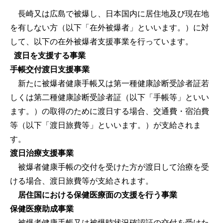
長崎又は広島で被爆し、日本国内に居住地及び現在地
を有しない方（以下「在外被爆者」といいます。）に対
して、以下の在外被爆者支援事業を行っています。
渡日を支援する事業
手帳交付渡日支援事業
新たに被爆者健康手帳又は第一種健康診断受診者証若
しくは第二種健康診断受診者証（以下「手帳等」といい
ます。）の取得のために渡日する場合、交通費・宿泊費
等（以下「渡日旅費等」といいます。）が支給されま
す。
渡日治療支援事業
被爆者健康手帳の交付を受けた方が渡日して治療を受
ける場合、渡日旅費等が支給されます。
居住国における保健医療面の支援を行う事業
保健医療助成事業
被爆者健康手帳又は被爆時状況確認証の交付を受けた