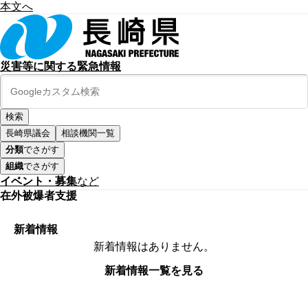
本文へ
災害等に関する緊急情報
長崎県議会
相談機関一覧
分類
でさがす
組織
でさがす
イベント・募集
など
在外被爆者支援
新着情報
新着情報はありません。
新着情報一覧を見る